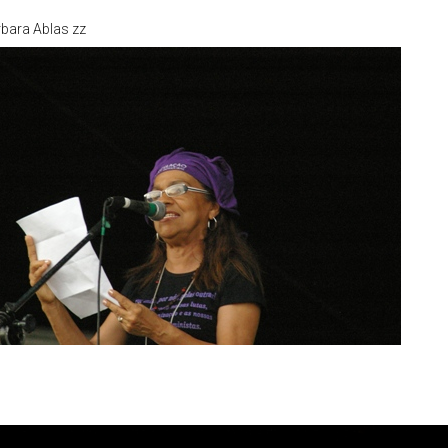
bara Ablas zz