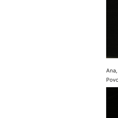
Ana,
Pov