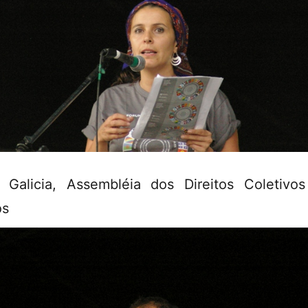
 Galicia, Assembléia dos Direitos Coletivo
os