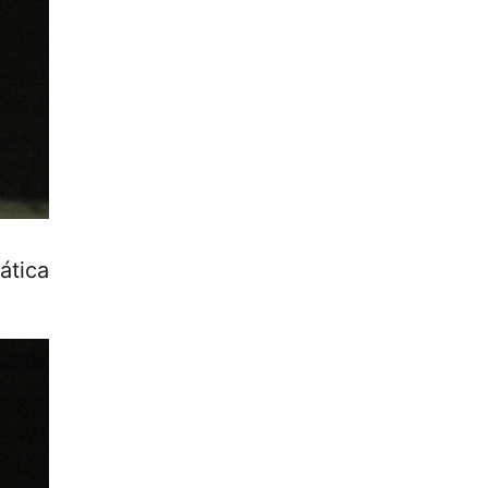
ática