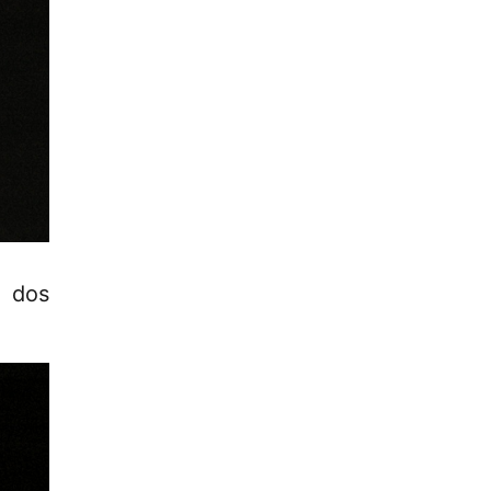
s dos