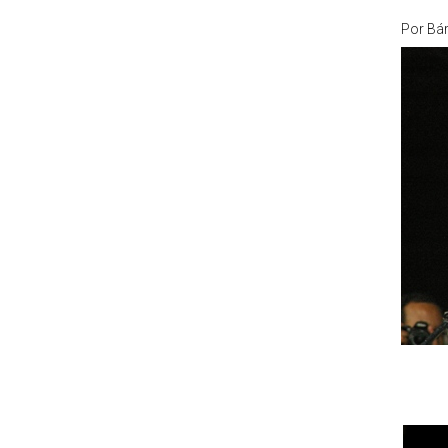
Por
Bár