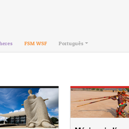
heres
FSM WSF
Português