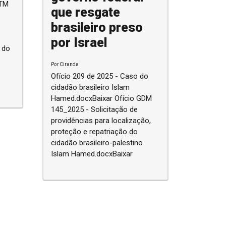
DTM
que resgate
brasileiro preso
por Israel
 do
Por
Ciranda
Ofício 209 de 2025 - Caso do
cidadão brasileiro Islam
Hamed.docxBaixar Ofício GDM
145_2025 - Solicitação de
providências para localização,
proteção e repatriação do
cidadão brasileiro-palestino
Islam Hamed.docxBaixar