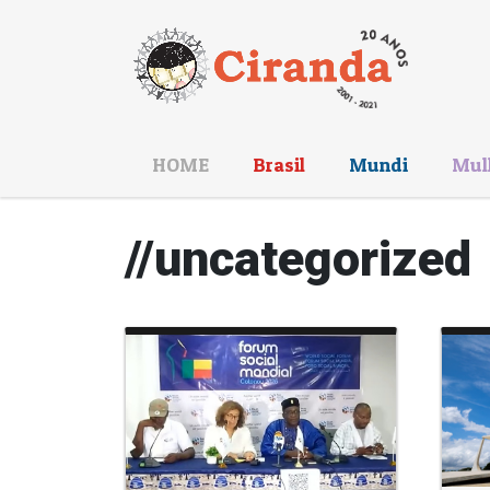
HOME
Brasil
Mundi
Mul
//uncategorized