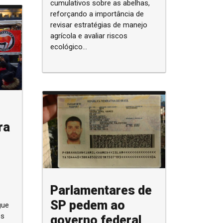
cumulativos sobre as abelhas,
reforçando a importância de
revisar estratégias de manejo
agrícola e avaliar riscos
ecológico...
ra
Parlamentares de
SP pedem ao
gue
governo federal