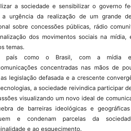
lizar a sociedade e sensibilizar o governo fe
 a urgência da realização de um grande d
onal sobre concessões públicas, rádio comunit
inalização dos movimentos sociais na mídia, 
os temas.
 país como o Brasil, com a mídia 
comunicações concentradas nas mãos de po
as legislação defasada e a crescente converg
tecnologias, a sociedade reivindica participar d
ussões visualizando um novo ideal de comunic
ebra de barreiras ideológicas e geográfica
luem e condenam parcelas da socieda
inalidade e ao esquecimento.