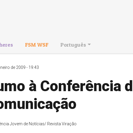
heres
FSM WSF
Português
aneiro de 2009 - 19:43
umo à Conferência 
omunicação
ncia Jovem de Notícias/ Revista Viração