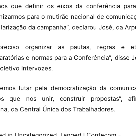
os que definir os eixos da conferência par
nizarmos para o mutirão nacional de comunica
larização da campanha”, declarou José, da Arp
preciso organizar as pautas, regras e et
aratórias e normas para a Conferência”, disse J
oletivo Intervozes.
emos lutar pela democratização da comunic
s que nos unir, construir propostas”, af
na, da Central Única dos Trabalhadores.
ed in
Uncategorized
Tagged
I Confecom -