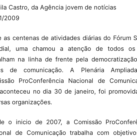
cila Castro, da Agência jovem de notícias
1/2009
e as centenas de atividades diárias do Fórum S
dial, uma chamou a atenção de todos os
alham na linha de frente pela democratizaçã
os de comunicação. A Plenária Ampliad
ssão ProConferência Nacional de Comunic
aconteceu no dia 30 de janeiro, foi promovid
rsas organizações.
e o inicio de 2007, a Comissão ProConfer
onal de Comunicação trabalha com objetiv