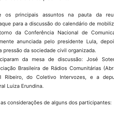
e os principais assuntos na pauta da reu
aque para a discussão do calendário de mobili
orno da Conferência Nacional de Comunic
lmente anunciada pelo presidente Lula, depo
a pressão da sociedade civil organizada.
iciparam da mesa de discussão: José Sote
ciação Brasileira de Rádios Comunitárias (Abr
l Ribeiro, do Coletivo Intervozes, e a dep
ral Luiza Erundina.
 as considerações de alguns dos participantes: