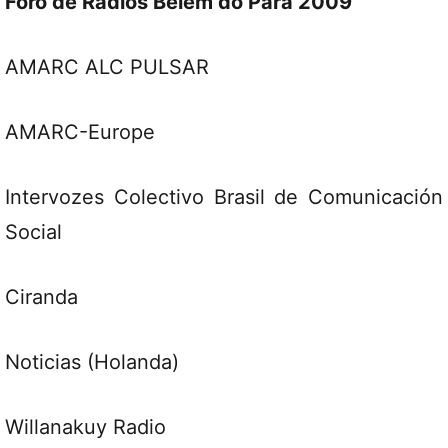
Foro de Radios Belém do Pará 2009
AMARC ALC PULSAR
AMARC-Europe
Intervozes Colectivo Brasil de Comunicación
Social
Ciranda
Noticias (Holanda)
Willanakuy Radio