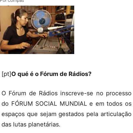
Por
Compas
[pt]
O qué é o Fórum de Rádios?
O Fórum de Rádios inscreve-se no processo
do FÓRUM SOCIAL MUNDIAL e em todos os
espaços que sejam gestados pela articulação
das lutas planetárias.