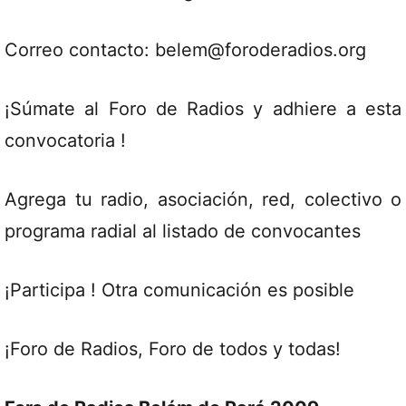
Correo contacto: belem@foroderadios.org
¡Súmate al Foro de Radios y adhiere a esta
convocatoria !
Agrega tu radio, asociación, red, colectivo o
programa radial al listado de convocantes
¡Participa ! Otra comunicación es posible
¡Foro de Radios, Foro de todos y todas!