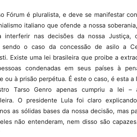
o Fórum é pluralista, e deve se manifestar con
nialismo italiano que ofende a nossa soberania
a interferir nas decisões da nossa Justiça,
 sendo o caso da concessão de asilo a C
isti. Existe uma lei brasileira que proibe a extra
pessoas condenadas em seus países à pen
e ou à prisão perpétua. É este o caso, é esta a l
stro Tarso Genro apenas cumpriu a lei – 
ileira. O presidente Lula foi claro explicand
ianos as sólidas bases da nossa decisão, mas p
eles não entenderam, nem disso são capazes
?