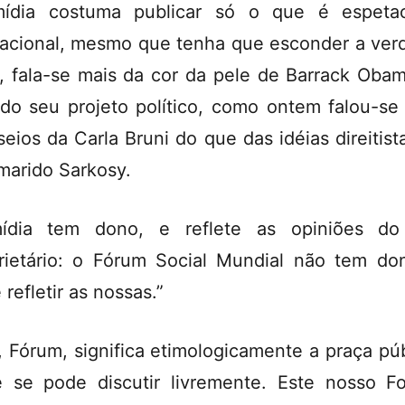
ídia costuma publicar só o que é espetac
acional, mesmo que tenha que esconder a ver
, fala-se mais da cor da pele de Barrack Oba
do seu projeto político, como ontem falou-se
seios da Carla Bruni do que das idéias direitist
marido Sarkosy.
ídia tem dono, e reflete as opiniões do
rietário: o Fórum Social Mundial não tem do
 refletir as nossas.”
, Fórum, significa etimologicamente a praça púb
 se pode discutir livremente. Este nosso F