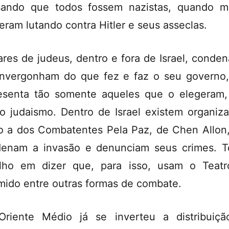
ando que todos fossem nazistas, quando m
eram lutando contra Hitler e seus asseclas.
ares de judeus, dentro e fora de Israel, conde
nvergonham do que fez e faz o seu governo
esenta tão somente aqueles que o elegeram
o judaismo. Dentro de Israel existem organiz
 a dos Combatentes Pela Paz, de Chen Allon
enam a invasão e denunciam seus crimes. 
lho em dizer que, para isso, usam o Teat
mido entre outras formas de combate.
riente Médio já se inverteu a distribuiç