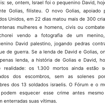
is: se, ontem, Israel foi o pequenino David, hoj
nte Golias, filisteu. O novo Golias, apoiado 
dos Unidos, em 22 dias matou mais de 300 cri
ntenas mulheres e homens, civis ou combate
chorei vendo a fotografia de um menino
enino David palestino, jogando pedras cont
ue de guerra. Se a lenda de David e Golias, o
apenas lenda, a história de Golias e David, ho
te realidade: os 1.300 mortos ainda estão 
irados dos escombros, sem as solenes po
bres dos 13 soldados israelis. O Fórum e o 
 podem esquecer esse crime antes mesmo
m enterradas suas vítimas.