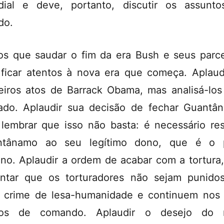
ial e deve, portanto, discutir os assunt
do.
s que saudar o fim da era Bush e seus parce
ficar atentos à nova era que começa. Aplaud
eiros atos de Barrack Obama, mas analisá-lo
ado. Aplaudir sua decisão de fechar Guantâ
lembrar que isso não basta: é necessário rest
ntânamo ao seu legítimo dono, que é o 
no. Aplaudir a ordem de acabar com a tortura
ntar que os torturadores não sejam punido
 crime de lesa-humanidade e continuem nos
tos de comando. Aplaudir o desejo do 