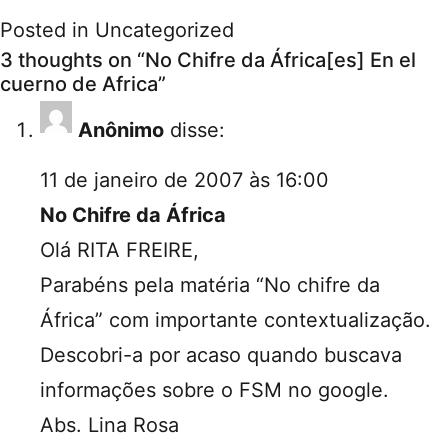
Posted in
Uncategorized
3 thoughts on “
No Chifre da África[es] En el
cuerno de Africa
”
Anônimo
disse:
11 de janeiro de 2007 às 16:00
No Chifre da África
Olá RITA FREIRE,
Parabéns pela matéria “No chifre da
África” com importante contextualização.
Descobri-a por acaso quando buscava
informações sobre o FSM no google.
Abs. Lina Rosa