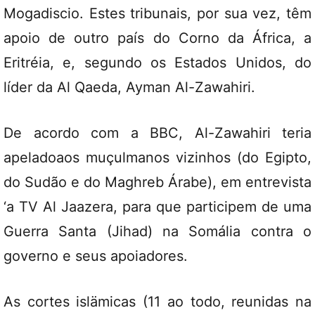
Mogadiscio. Estes tribunais, por sua vez, têm
apoio de outro país do Corno da África, a
Eritréia, e, segundo os Estados Unidos, do
líder da Al Qaeda, Ayman Al-Zawahiri.
De acordo com a BBC, Al-Zawahiri teria
apeladoaos muçulmanos vizinhos (do Egipto,
do Sudão e do Maghreb Árabe), em entrevista
‘a TV Al Jaazera, para que participem de uma
Guerra Santa (Jihad) na Somália contra o
governo e seus apoiadores.
As cortes islämicas (11 ao todo, reunidas na