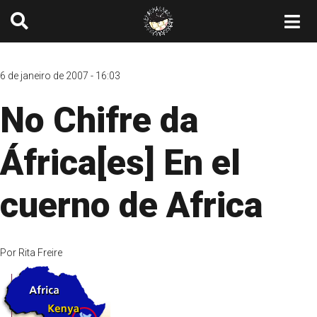
6 de janeiro de 2007 - 16:03
No Chifre da
África[es] En el
cuerno de Africa
Por
Rita Freire