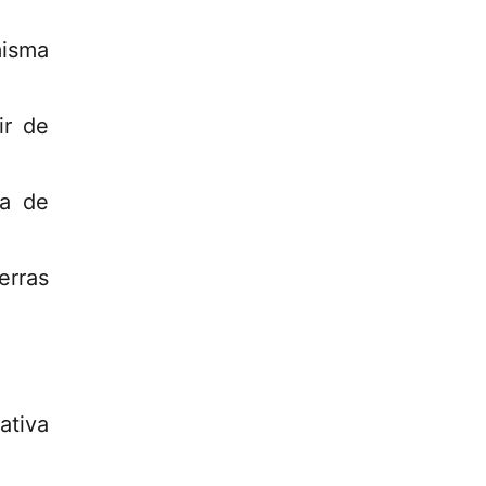
isma
ir de
ta de
erras
ativa