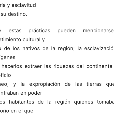
ria y esclavitud
 su destino.
re estas prácticas pueden mencionars
timiento cultural y
co de los nativos de la región; la esclavizaci
ígenes
 hacerlos extraer las riquezas del continente
ficio
neo, y la expropiación de las tierras q
ntraban en poder
os habitantes de la región quienes tomab
torio en el que