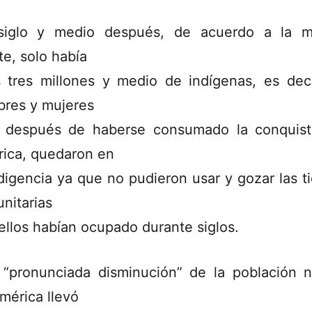
siglo y medio después, de acuerdo a la m
te, solo había
 tres millones y medio de indígenas, es dec
res y mujeres
 después de haberse consumado la conquis
ica, quedaron en
ndigencia ya que no pudieron usar y gozar las ti
nitarias
ellos habían ocupado durante siglos.
 “pronunciada disminución” de la población n
mérica llevó