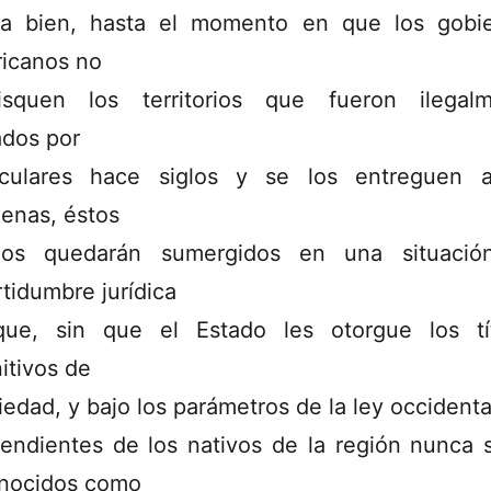
a bien, hasta el momento en que los gobi
icanos no
isquen los territorios que fueron ilegal
dos por
iculares hace siglos y se los entreguen 
genas, éstos
imos quedarán sumergidos en una situació
rtidumbre jurídica
ue, sin que el Estado les otorgue los tí
nitivos de
iedad, y bajo los parámetros de la ley occidental
endientes de los nativos de la región nunca 
nocidos como