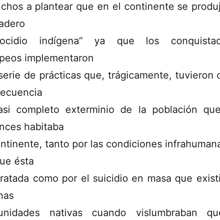
chos a plantear que en el continente se produ
adero
nocidio indígena” ya que los conquistad
peos implementaron
serie de prácticas que, trágicamente, tuvieron
ecuencia
asi completo exterminio de la población qu
nces habitaba
ontinente, tanto por las condiciones infrahuman
que ésta
tratada como por el suicidio en masa que exist
has
unidades nativas cuando vislumbraban qu