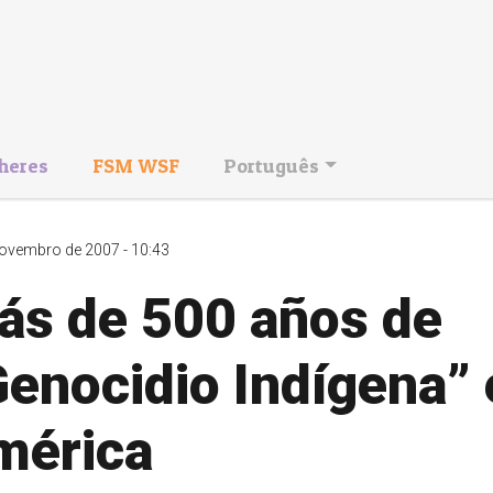
heres
FSM WSF
Português
ovembro de 2007 - 10:43
ás de 500 años de
enocidio Indígena” 
mérica