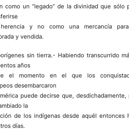
an como un “legado” de la divinidad que sólo 
ferirse
 herencia y no como una mercancía para
rada y vendida.
orígenes sin tierra.- Habiendo transcurrido m
ientos años
de el momento en el que los conquistad
peos desembarcaron
mérica puede decirse que, desdichadamente,
ambiado la
ación de los indígenas desde aquél entonces 
tros días.