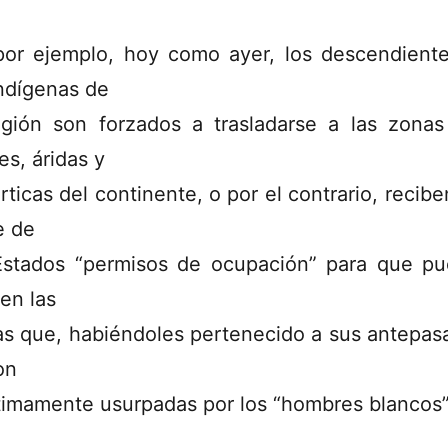
por ejemplo, hoy como ayer, los descendient
indígenas de
egión son forzados a trasladarse a las zona
es, áridas y
rticas del continente, o por el contrario, recibe
e de
Estados “permisos de ocupación” para que p
 en las
ras que, habiéndoles pertenecido a sus antepas
on
ítimamente usurpadas por los “hombres blancos”