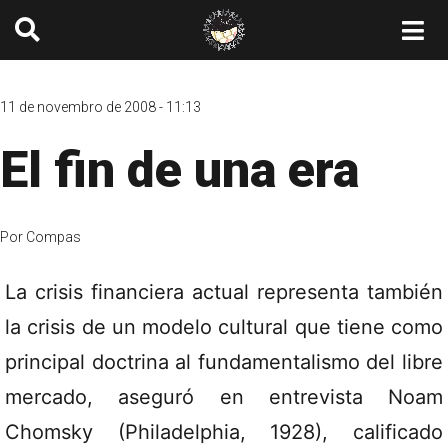
11 de novembro de 2008 - 11:13
El fin de una era
Por
Compas
La crisis financiera actual representa también
la crisis de un modelo cultural que tiene como
principal doctrina al fundamentalismo del libre
mercado, aseguró en entrevista Noam
Chomsky (Philadelphia, 1928), calificado