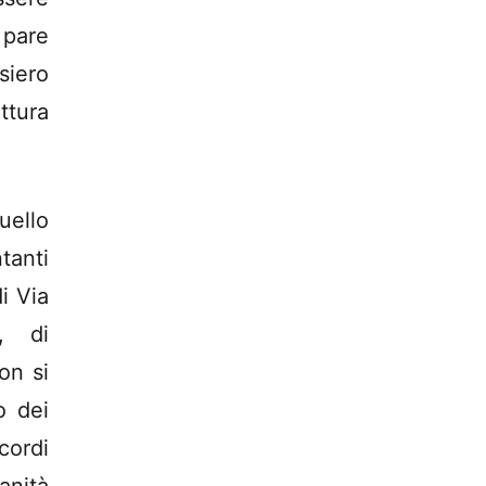
 pare
siero
tura
uello
tanti
i Via
e, di
on si
o dei
ccordi