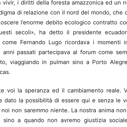
 vivir, i diritti della foresta amazzonica ed un 
digma di relazione con il nord del mondo, che 
noscere l’enorme debito ecologico contratto co
uesti secoli», ha detto il presidente ecuador
 come Fernando Lugo ricordava i momenti i
i anni passati partecipava al forum come sem
itto, viaggiando in pulman sino a Porto Alegr
cas.
te voi la speranza ed il cambiamento reale. V
e dato la possibilità di essere qui e senza le v
e noi non saremmo niente. La nostra anima non
 sino a quando non avremo giustizia social