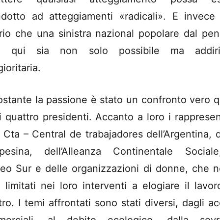
ndotto ad atteggiamenti «radicali». E invece
rio che una sinistra nazional popolare dal pen
te qui sia non solo possibile ma addirit
ioritaria.
stante la passione è stato un confronto vero q
i quattro presidenti. Accanto a loro i rappresen
a Cta – Central de trabajadores dell’Argentina, d
esina, dell’Alleanza Continentale Social
leo Sur e delle organizzazioni di donne, che n
 limitati nei loro interventi a elogiare il lavor
ro. I temi affrontati sono stati diversi, dagli a