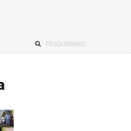
Pesquisar
a