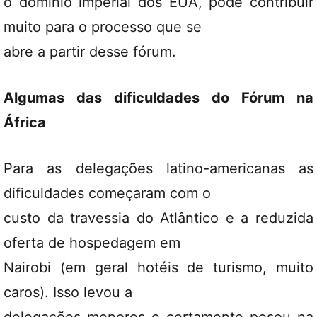
o domínio imperial dos EUA, pode contribuir
muito para o processo que se
abre a partir desse fórum.
Algumas das dificuldades do Fórum na
África
Para as delegações latino-americanas as
dificuldades começaram com o
custo da travessia do Atlântico e a reduzida
oferta de hospedagem em
Nairobi (em geral hotéis de turismo, muito
caros). Isso levou a
delegações menores e certamente pesou na