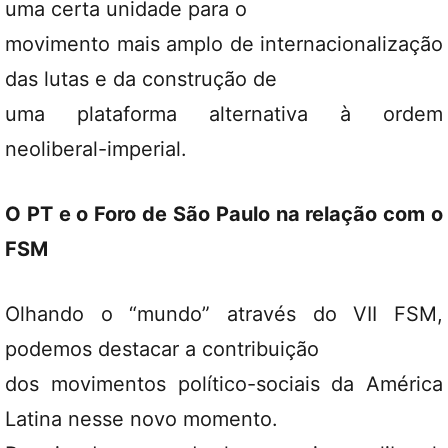
uma certa unidade para o
movimento mais amplo de internacionalização
das lutas e da construção de
uma plataforma alternativa à ordem
neoliberal-imperial.
O PT e o Foro de São Paulo na relação com o
FSM
Olhando o “mundo” através do VII FSM,
podemos destacar a contribuição
dos movimentos político-sociais da América
Latina nesse novo momento.