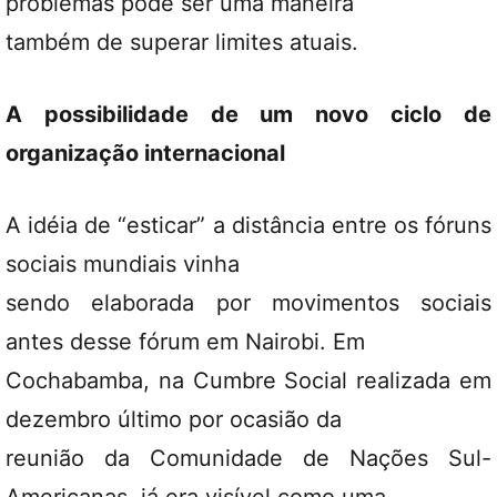
problemas pode ser uma maneira
também de superar limites atuais.
A possibilidade de um novo ciclo de
organização internacional
A idéia de “esticar” a distância entre os fóruns
sociais mundiais vinha
sendo elaborada por movimentos sociais
antes desse fórum em Nairobi. Em
Cochabamba, na Cumbre Social realizada em
dezembro último por ocasião da
reunião da Comunidade de Nações Sul-
Americanas, já era visível como uma