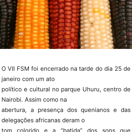
O VII FSM foi encerrado na tarde do dia 25 de
janeiro com um ato
político e cultural no parque Uhuru, centro de
Nairobi. Assim como na
abertura, a presença dos quenianos e das
delegações africanas deram o
tom colorido e a “batida” dos sons que