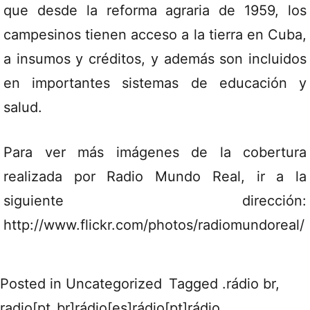
que desde la reforma agraria de 1959, los
campesinos tienen acceso a la tierra en Cuba,
a insumos y créditos, y además son incluidos
en importantes sistemas de educación y
salud.
Para ver más imágenes de la cobertura
realizada por Radio Mundo Real, ir a la
siguiente dirección:
http://www.flickr.com/photos/radiomundoreal/
Posted in
Uncategorized
Tagged
.rádio br
,
radio[pt_br]rádio[es]rádio[pt]rádio