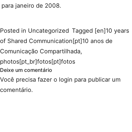
para janeiro de 2008.
Posted in
Uncategorized
Tagged
[en]10 years
of Shared Communication[pt]10 anos de
Comunicação Compartilhada
,
photos[pt_br]fotos[pt]fotos
Deixe um comentário
Você precisa fazer o
login
para publicar um
comentário.