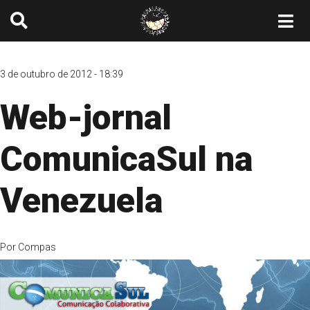
3 de outubro de 2012 - 18:39
Web-jornal
ComunicaSul na
Venezuela
Por
Compas