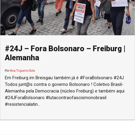
#24J – Fora Bolsonaro – Freiburg |
Alemanha
Por
Ana Trigueiro Sola
Em Freiburg im Breisgau também já é #ForaBolsonaro #24J
Todos junt@s contra o governo Bolsonaro ! Coletivo Brasil-
Alemanha pela Democracia (núcleo Freiburg) e também aqui
#24JForaBolsonaro #lutacontraofascismonobrasil
#resistencialatin...