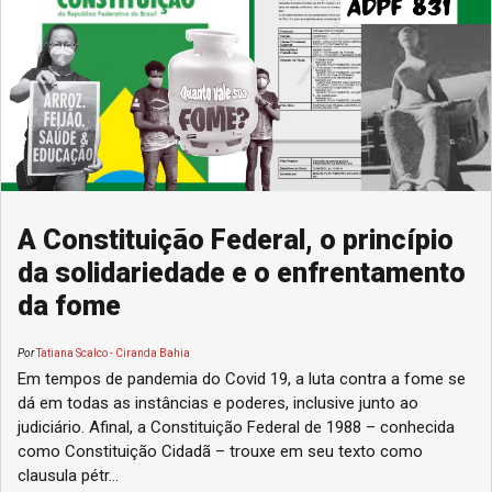
A Constituição Federal, o princípio
da solidariedade e o enfrentamento
da fome
Por
Tatiana Scalco - Ciranda Bahia
Em tempos de pandemia do Covid 19, a luta contra a fome se
dá em todas as instâncias e poderes, inclusive junto ao
judiciário. Afinal, a Constituição Federal de 1988 – conhecida
como Constituição Cidadã – trouxe em seu texto como
clausula pétr...