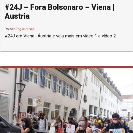
#24J – Fora Bolsonaro – Viena |
Austria
Por
Ana Trigueiro Sola
#24J em Viena -Áustria e veja mais em vídeo 1 e vídeo 2