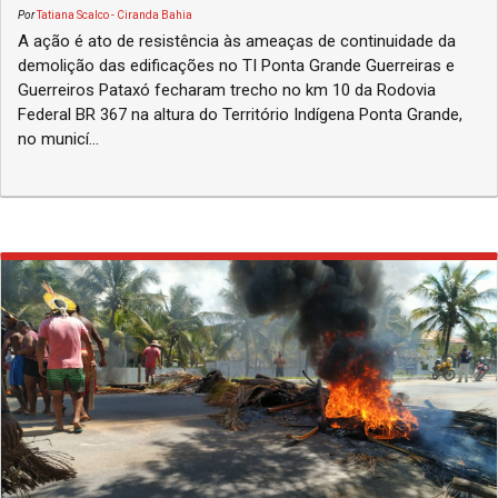
Por
Tatiana Scalco - Ciranda Bahia
A ação é ato de resistência às ameaças de continuidade da
demolição das edificações no TI Ponta Grande Guerreiras e
Guerreiros Pataxó fecharam trecho no km 10 da Rodovia
Federal BR 367 na altura do Território Indígena Ponta Grande,
no municí...