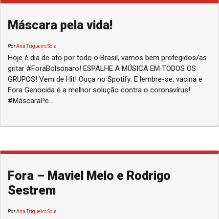
Máscara pela vida!
Por
Ana Trigueiro Sola
Hoje é dia de ato por todo o Brasil, vamos bem protegidos/as
gritar #ForaBolsonaro! ESPALHE A MÚSICA EM TODOS OS
GRUPOS! Vem de Hit! Ouça no Spotify: E lembre-se, vacina e
Fora Genocida é a melhor solução contra o coronavírus!
#MáscaraPe...
Fora – Maviel Melo e Rodrigo
Sestrem
Por
Ana Trigueiro Sola