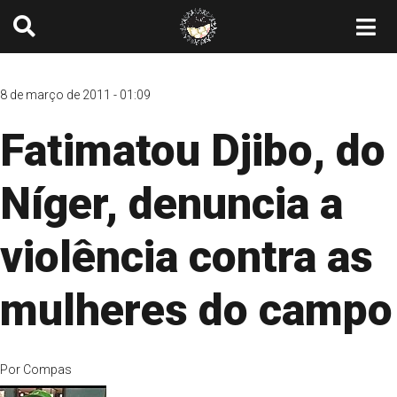
8 de março de 2011 - 01:09
Fatimatou Djibo, do
Níger, denuncia a
violência contra as
mulheres do campo
Por
Compas