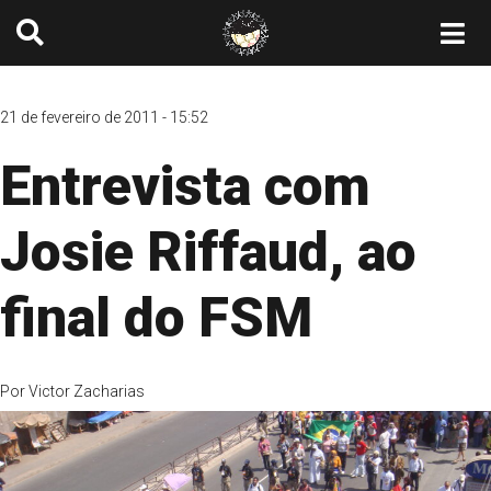
21 de fevereiro de 2011 - 15:52
Entrevista com
Josie Riffaud, ao
final do FSM
Por
Victor Zacharias