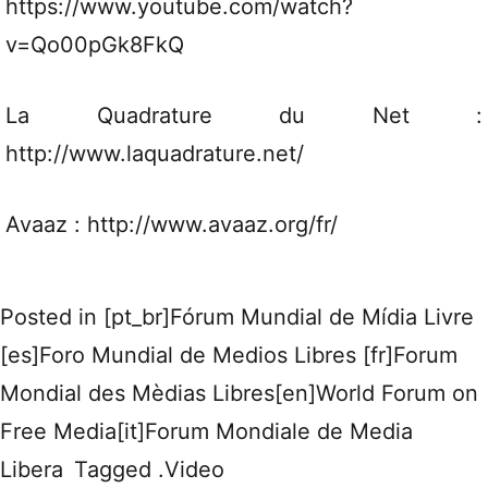
https://www.youtube.com/watch?
v=Qo00pGk8FkQ
La Quadrature du Net :
http://www.laquadrature.net/
Avaaz : http://www.avaaz.org/fr/
Posted in
[pt_br]Fórum Mundial de Mídia Livre
[es]Foro Mundial de Medios Libres [fr]Forum
Mondial des Mèdias Libres[en]World Forum on
Free Media[it]Forum Mondiale de Media
Libera
Tagged
.Video