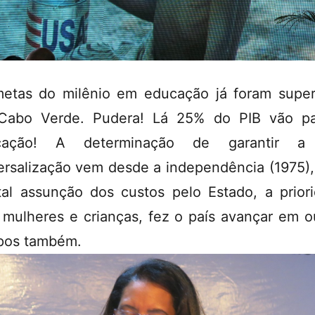
etas do milênio em educação já foram supe
Cabo Verde. Pudera! Lá 25% do PIB vão pa
cação! A determinação de garantir a
ersalização vem desde a independência (1975)
tal assunção dos custos pelo Estado, a prior
 mulheres e crianças, fez o país avançar em o
pos também.