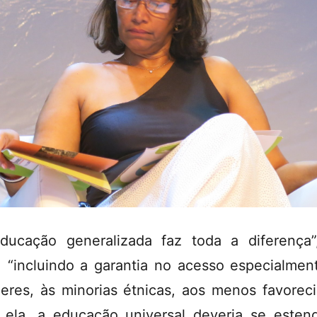
ducação generalizada faz toda a diferença”
l, “incluindo a garantia no acesso especialmen
eres, às minorias étnicas, aos menos favoreci
 ela, a educação universal deveria se esten