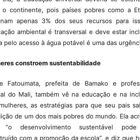
 o continente, pois países pobres como a Et
inam apenas 3% dos seus recursos para is
ação ambiental é transversal e deve estar incl
ta pelo acesso à água potável é uma das urgênc
eres constroem sustentabilidade
e Fatoumata, prefeita de Bamako e profes
tal do Mali, também vê na educação e na inc
mulheres, as estratégias para que seu pais sa
ição de um dos mais pobres do mundo. Ela acr
 “o desenvolvimento sustentável pode
truído com a promoção da escola”, e diz que h