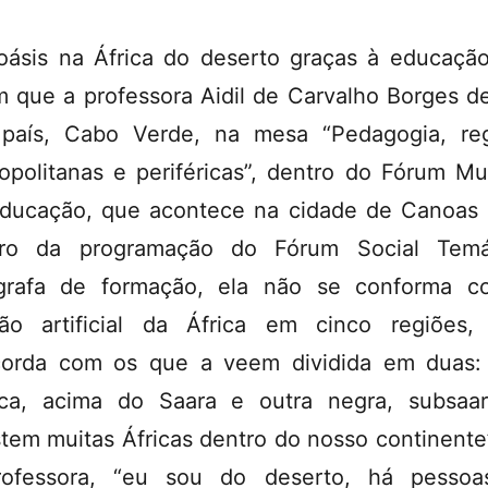
ásis na África do deserto graças à educação
m que a professora Aidil de Carvalho Borges de
país, Cabo Verde, na mesa “Pedagogia, re
opolitanas e periféricas”, dentro do Fórum Mu
ducação, que acontece na cidade de Canoas 
tro da programação do Fórum Social Temát
grafa de formação, ela não se conforma c
são artificial da África em cinco regiões
orda com os que a veem dividida em duas
ca, acima do Saara e outra negra, subsaar
stem muitas Áfricas dentro do nosso continente”
rofessora, “eu sou do deserto, há pessoa