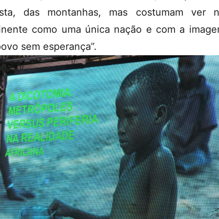
resta, das montanhas, mas costumam ver n
inente como uma única nação e com a imag
ovo sem esperança”.