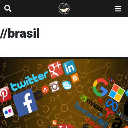
//brasil