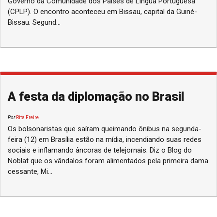
Governo da Comunidade dos Países de Língua Portuguesa
(CPLP). O encontro aconteceu em Bissau, capital da Guiné-
Bissau. Segund...
A festa da diplomação no Brasil
Por
Rita Freire
Os bolsonaristas que saíram queimando ônibus na segunda-
feira (12) em Brasília estão na mídia, incendiando suas redes
sociais e inflamando âncoras de telejornais. Diz o Blog do
Noblat que os vândalos foram alimentados pela primeira dama
cessante, Mi...