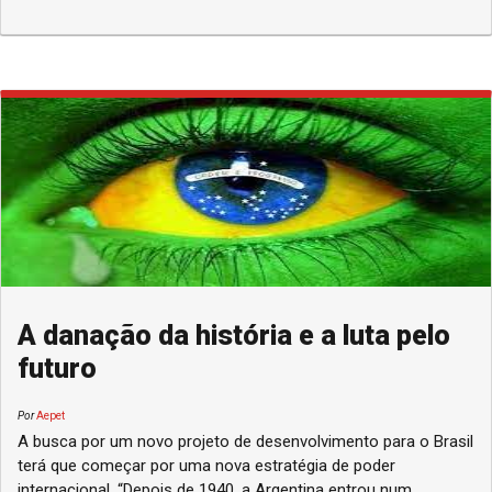
A danação da história e a luta pelo
futuro
Por
Aepet
A busca por um novo projeto de desenvolvimento para o Brasil
terá que começar por uma nova estratégia de poder
internacional. “Depois de 1940, a Argentina entrou num