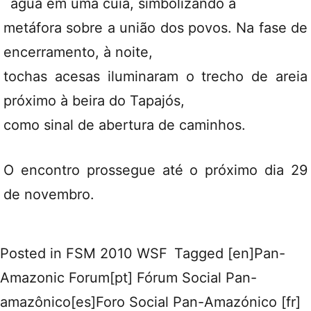
´água em uma cuia, simbolizando a
metáfora sobre a união dos povos. Na fase de
encerramento, à noite,
tochas acesas iluminaram o trecho de areia
próximo à beira do Tapajós,
como sinal de abertura de caminhos.
O encontro prossegue até o próximo dia 29
de novembro.
Posted in
FSM 2010 WSF
Tagged
[en]Pan-
Amazonic Forum[pt] Fórum Social Pan-
amazônico[es]Foro Social Pan-Amazónico [fr]