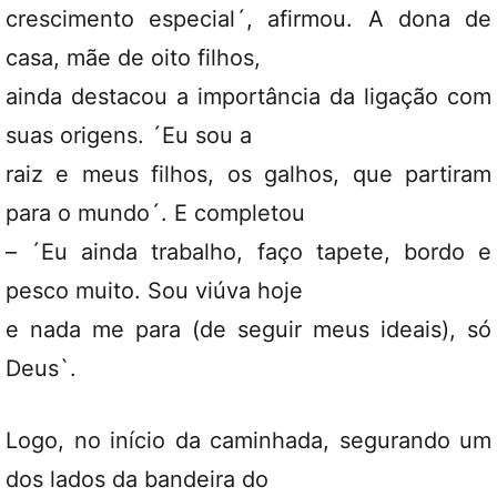
crescimento especial´, afirmou. A dona de
casa, mãe de oito filhos,
ainda destacou a importância da ligação com
suas origens. ´Eu sou a
raiz e meus filhos, os galhos, que partiram
para o mundo´. E completou
– ´Eu ainda trabalho, faço tapete, bordo e
pesco muito. Sou viúva hoje
e nada me para (de seguir meus ideais), só
Deus`.
Logo, no início da caminhada, segurando um
dos lados da bandeira do