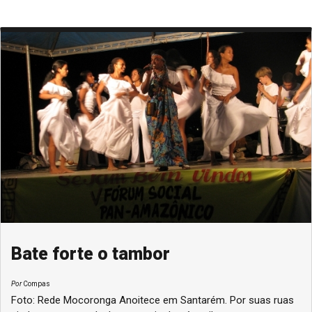
Bate forte o tambor
Por
Compas
Foto: Rede Mocoronga Anoitece em Santarém. Por suas ruas