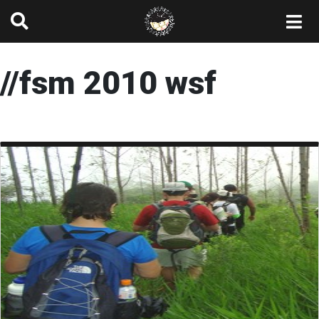
//fsm 2010 wsf