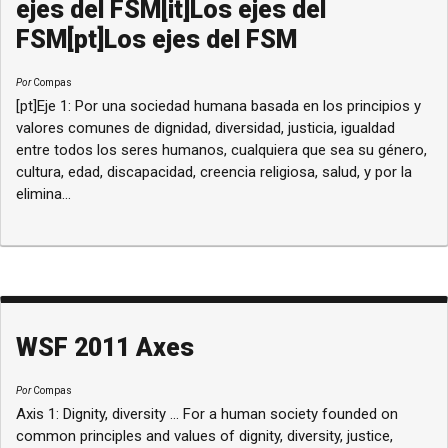
ejes del FSM[it]Los ejes del
FSM[pt]Los ejes del FSM
Por
Compas
[pt]Eje 1: Por una sociedad humana basada en los principios y
valores comunes de dignidad, diversidad, justicia, igualdad
entre todos los seres humanos, cualquiera que sea su género,
cultura, edad, discapacidad, creencia religiosa, salud, y por la
elimina...
WSF 2011 Axes
Por
Compas
Axis 1: Dignity, diversity ... For a human society founded on
common principles and values of dignity, diversity, justice,