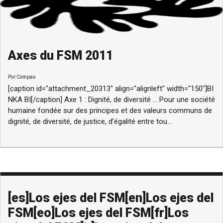
Axes du FSM 2011
Por
Compas
[caption id="attachment_20313" align="alignleft" width="150"]BI
NKA BI[/caption] Axe 1 : Dignité, de diversité ... Pour une société
humaine fondée sur des principes et des valeurs communs de
dignité, de diversité, de justice, d’égalité entre tou...
[es]Los ejes del FSM[en]Los ejes del
FSM[eo]Los ejes del FSM[fr]Los