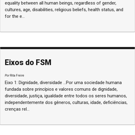
equality between all human beings, regardless of gender,
cultures, age, disabilities, religious beliefs, health status, and
for the e...
Eixos do FSM
Por
Rita Freire
Eixo 1: Dignidade, diversidade ...Por uma sociedade humana
fundada sobre princípios e valores comuns de dignidade,
diversidade, justiça, igualdade entre todos os seres humanos,
independentemente dos gêneros, culturas, idade, deficiências,
crenças rel...