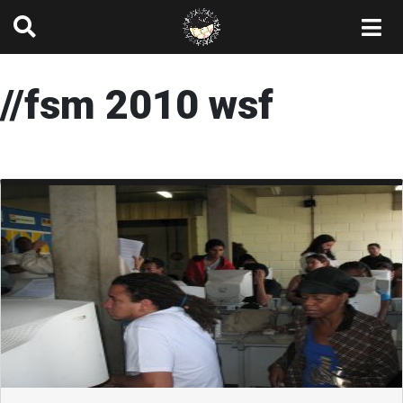
//fsm 2010 wsf