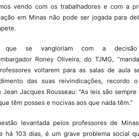
mos vendo com os trabalhadores e com a pr
ação em Minas não pode ser jogada para de
apete.
 que se vangloriam com a decisã
mbargador Roney Oliveira, do TJMG, “mand
rofessores voltarem para as salas de aula 
dimento das suas reivindicações, recordo 
e Jean Jacques Rousseau: “As leis são sempre 
que têm posses e nocivas aos que nada têm.”
estão levantada pelos professores de Mina
e há 103 dias, é um grave problema social q