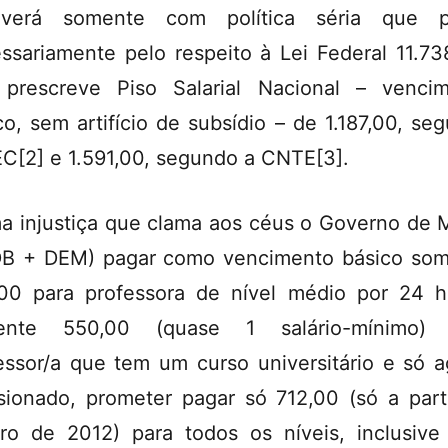
olverá somente com política séria que p
ssariamente pelo respeito à Lei Federal 11.73
prescreve Piso Salarial Nacional – venci
co, sem artifício de subsídio – de 1.187,00, se
C[2] e 1.591,00, segundo a CNTE[3].
a injustiça que clama aos céus o Governo de 
B + DEM) pagar como vencimento básico so
00 para professora de nível médio por 24 h
ente 550,00 (quase 1 salário-mínimo) 
essor/a que tem um curso universitário e só a
sionado, prometer pagar só 712,00 (só a part
iro de 2012) para todos os níveis, inclusive