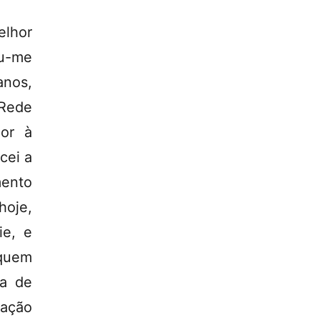
elhor
eu-me
anos,
Rede
or à
cei a
mento
hoje,
ie, e
 quem
va de
uação