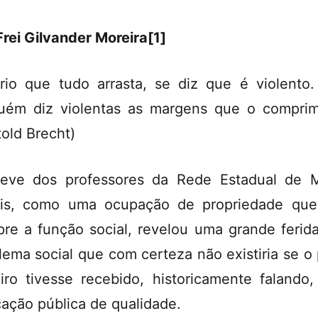
Frei Gilvander Moreira[1]
rio que tudo arrasta, se diz que é violento
uém diz violentas as margens que o compri
told Brecht)
eve dos professores da Rede Estadual de 
is, como uma ocupação de propriedade qu
re a função social, revelou uma grande ferid
lema social que com certeza não existiria se o
iro tivesse recebido, historicamente falando
ação pública de qualidade.