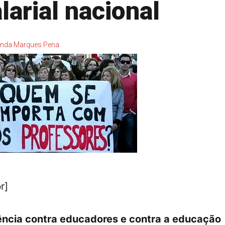
larial nacional
enda Marques Pena
r]
ência contra educadores e contra a educação