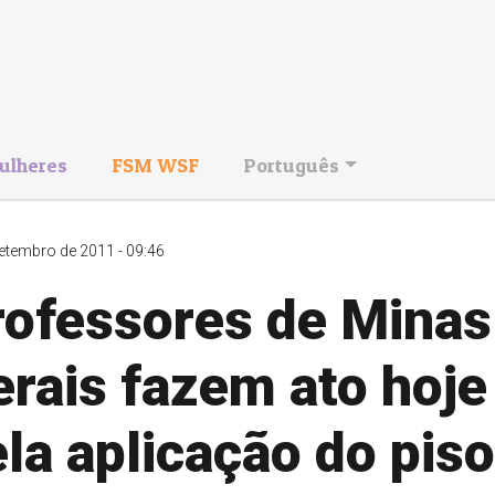
ulheres
FSM WSF
Português
etembro de 2011 - 09:46
rofessores de Minas
rais fazem ato hoje
la aplicação do piso