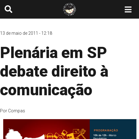
13 de maio de 2011 - 12:18
Plenária em SP
debate direito à
comunicação
Por
Compas