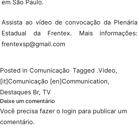
em São Paulo.
Assista ao vídeo de convocação da Plenária
Estadual da Frentex. Mais informações:
frentexsp@gmail.com
Posted in
Comunicação
Tagged
.Video
,
[it]Comunicação [en]Communication
,
Destaques Br
,
TV
Deixe um comentário
Você precisa fazer o
login
para publicar um
comentário.