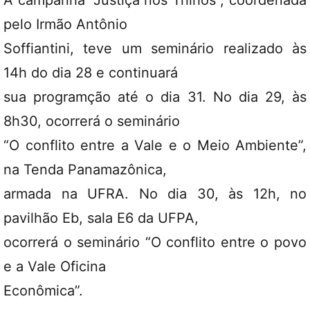
A campanha “Justiça nos Trilhos”, coordenada
pelo Irmão Antônio
Soffiantini, teve um seminário realizado às
14h do dia 28 e continuará
sua programção até o dia 31. No dia 29, às
8h30, ocorrerá o seminário
“O conflito entre a Vale e o Meio Ambiente”,
na Tenda Panamazônica,
armada na UFRA. No dia 30, às 12h, no
pavilhão Eb, sala E6 da UFPA,
ocorrerá o seminário “O conflito entre o povo
e a Vale Oficina
Econômica”.