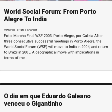
World Social Forum: From Porto
Alegre To India
Por
Sergio Ferrari, E-Changer
Foto: Marcha Final WSF 2003, Porto Alegre, por Galizia After
three consecutive successful meetings in Porto Alegre, the
World Social Forum (WSF) will move to India in 2004, and return
to Brazil in 2005. A geographical move with implications in
terms of me...
O dia em que Eduardo Galeano
venceu o Gigantinho