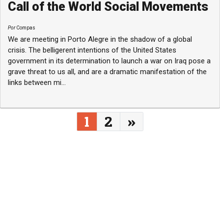
Call of the World Social Movements
Por
Compas
We are meeting in Porto Alegre in the shadow of a global
crisis. The belligerent intentions of the United States
government in its determination to launch a war on Iraq pose a
grave threat to us all, and are a dramatic manifestation of the
links between mi...
Navegação entre posts
1
2
»