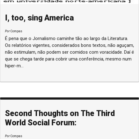
I, too, sing America
Por
Compas
É pena que o Jornalismo caminhe tão ao largo da Literatura.
Os relatórios vigentes, considerados bons textos, não aguçam,
não estimulam, não podem ser comidos com voracidade. Daí é
que se chega tarde para cobrir uma conferência, mesmo num
hiper-m...
Second Thoughts on The Third
World Social Forum:
Por
Compas