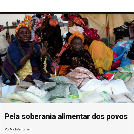
Pela soberania alimentar dos povos
Por
Michele Torinelli