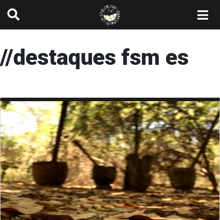
//destaques fsm es