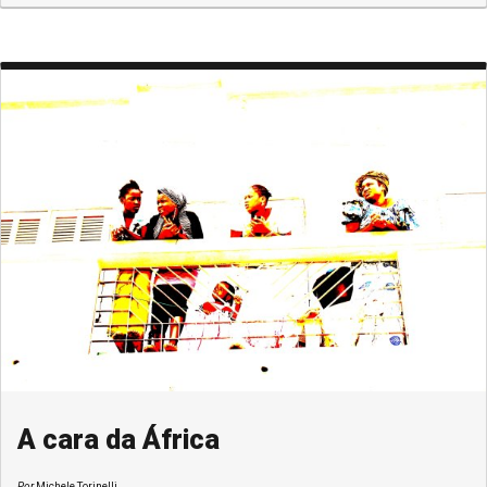
A cara da África
Por
Michele Torinelli