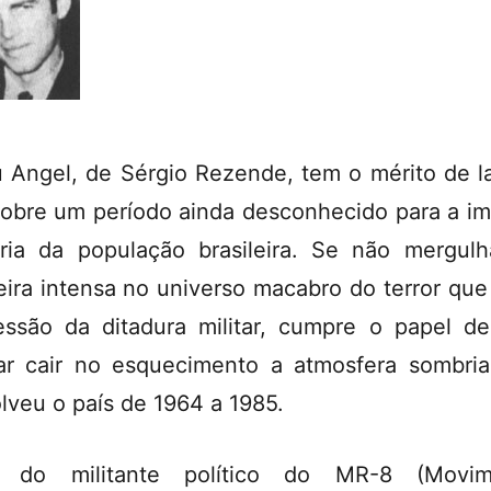
 Angel, de Sérgio Rezende, tem o mérito de l
sobre um período ainda desconhecido para a i
ria da população brasileira. Se não mergul
ira intensa no universo macabro do terror que 
essão da ditadura militar, cumpre o papel d
ar cair no esquecimento a atmosfera sombri
lveu o país de 1964 a 1985.
 do militante político do MR-8 (Movim