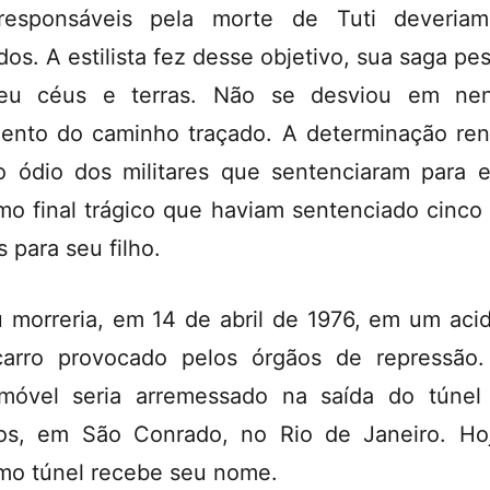
responsáveis pela morte de Tuti deveriam
dos. A estilista fez desse objetivo, sua saga pes
eu céus e terras. Não se desviou em ne
nto do caminho traçado. A determinação re
o ódio dos militares que sentenciaram para e
o final trágico que haviam sentenciado cinco
s para seu filho.
 morreria, em 14 de abril de 1976, em um aci
arro provocado pelos órgãos de repressão
móvel seria arremessado na saída do túnel
os, em São Conrado, no Rio de Janeiro. Ho
o túnel recebe seu nome.