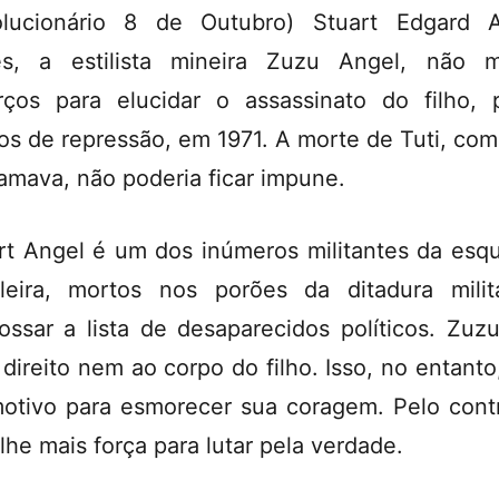
lucionário 8 de Outubro) Stuart Edgard 
s, a estilista mineira Zuzu Angel, não 
rços para elucidar o assassinato do filho, 
os de repressão, em 1971. A morte de Tuti, com
amava, não poderia ficar impune.
rt Angel é um dos inúmeros militantes da esq
ileira, mortos nos porões da ditadura milit
ossar a lista de desaparecidos políticos. Zuz
 direito nem ao corpo do filho. Isso, no entanto
motivo para esmorecer sua coragem. Pelo contr
lhe mais força para lutar pela verdade.