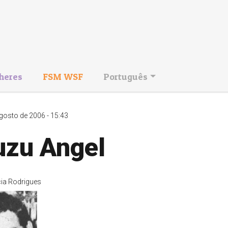
heres
FSM WSF
Português
gosto de 2006 - 15:43
uzu Angel
ia Rodrigues