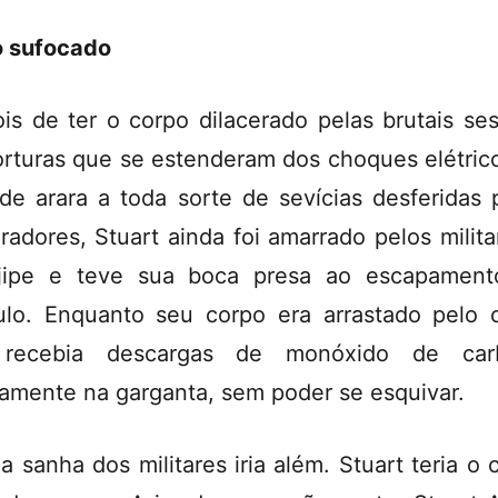
o sufocado
is de ter o corpo dilacerado pelas brutais se
orturas que se estenderam dos choques elétric
de arara a toda sorte de sevícias desferidas 
uradores, Stuart ainda foi amarrado pelos milita
jipe e teve sua boca presa ao escapament
ulo. Enquanto seu corpo era arrastado pelo 
 recebia descargas de monóxido de car
tamente na garganta, sem poder se esquivar.
a sanha dos militares iria além. Stuart teria o 