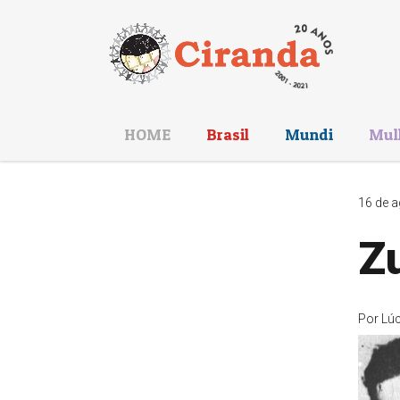
HOME
Brasil
Mundi
Mul
16 de a
Z
Por
Lúc