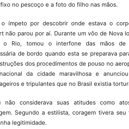
ifixo no pescoço e a foto do filho nas mãos.
o ímpeto por descobrir onde estava o cor
rt não parou por aí. Durante um vôo de Nova I
a o Rio, tomou o interfone das mãos de
ssária de bordo quando esta se preparava par
nstruções dos procedimentos de pouso no aero
rnacional da cidade maravilhosa e anuncio
ageiros e tripulantes que no Brasil existia tortur
u não considerava suas atitudes como ato
gem. Segundo a estilista, coragem tivera seu f
tinha legitimidade.