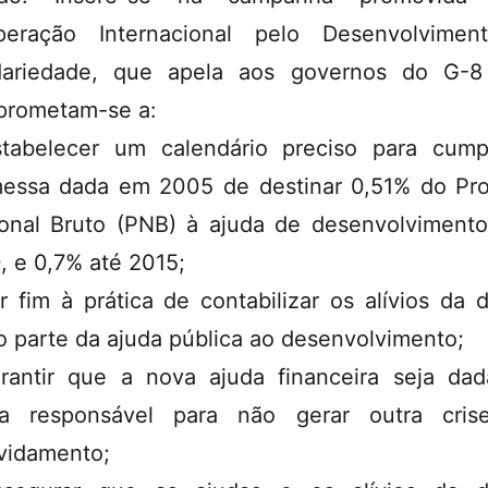
peração Internacional pelo Desenvolvimen
dariedade, que apela aos governos do G-
rometam-se a:
tabelecer um calendário preciso para cump
essa dada em 2005 de destinar 0,51% do Pr
onal Bruto (PNB) à ajuda de desenvolvimento
, e 0,7% até 2015;
r fim à prática de contabilizar os alívios da d
 parte da ajuda pública ao desenvolvimento;
rantir que a nova ajuda financeira seja da
ma responsável para não gerar outra cris
vidamento;