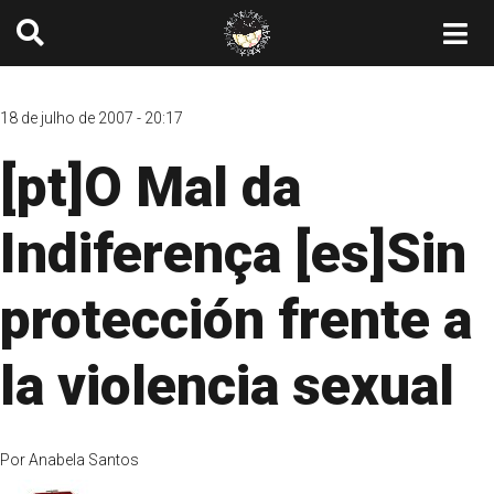
18 de julho de 2007 - 20:17
[pt]O Mal da
Indiferença [es]Sin
protección frente a
la violencia sexual
Por
Anabela Santos