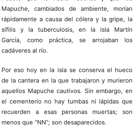
Mapuche, cambiados de ambiente, morían
rápidamente a causa del cólera y la gripe, la
sífilis y la tuberculosis, en la isla Martín
García, como práctica, se arrojaban los
cadáveres al río.
Por eso hoy en la isla se conserva el hueco
de la cantera en la que trabajaron y murieron
aquellos Mapuche cautivos. Sin embargo, en
el cementerio no hay tumbas ni lápidas que
recuerden a esas personas muertas; son
menos que “NN”; son desaparecidos.