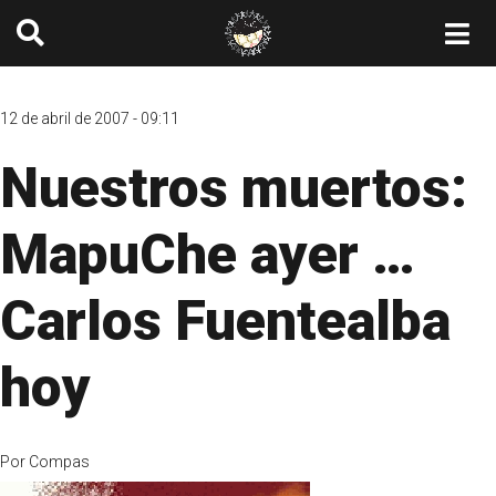
12 de abril de 2007 - 09:11
Nuestros muertos:
MapuChe ayer …
Carlos Fuentealba
hoy
Por
Compas