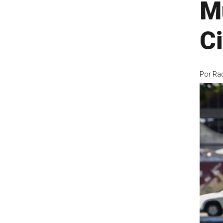
M
Ci
Por
Ra