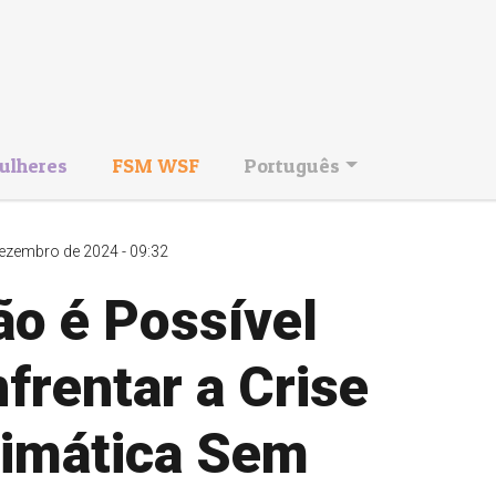
ulheres
FSM WSF
Português
ezembro de 2024 - 09:32
ão é Possível
frentar a Crise
limática Sem