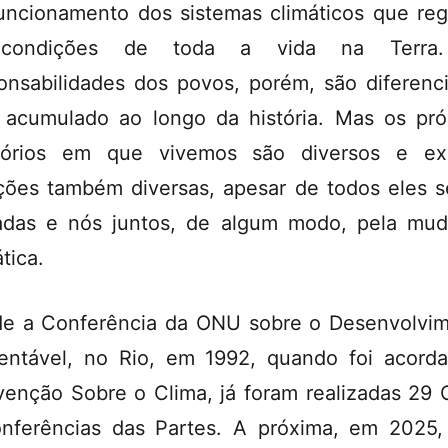
uncionamento dos sistemas climáticos que re
condições de toda a vida na Terra
onsabilidades dos povos, porém, são diferenc
 acumulado ao longo da história. Mas os pró
itórios em que vivemos são diversos e e
ções também diversas, apesar de todos eles 
adas e nós juntos, de algum modo, pela mu
tica.
e a Conferência da ONU sobre o Desenvolvi
entável, no Rio, em 1992, quando foi acord
enção Sobre o Clima, já foram realizadas 29
nferências das Partes. A próxima, em 2025,