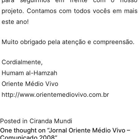
para seguirmos em frente com o nosso
projeto. Contamos com todos vocês em mais
este ano!
Muito obrigado pela atenção e compreensão.
Cordialmente,
Humam al-Hamzah
Oriente Médio Vivo
http://www.orientemediovivo.com.br
Posted in
Ciranda Mundi
One thought on “
Jornal Oriente Médio Vivo –
Comunicado 2008
”