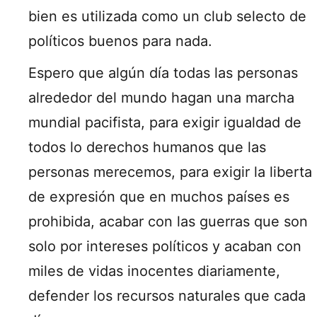
bien es utilizada como un club selecto de
políticos buenos para nada.
Espero que algún día todas las personas
alrededor del mundo hagan una marcha
mundial pacifista, para exigir igualdad de
todos lo derechos humanos que las
personas merecemos, para exigir la liberta
de expresión que en muchos países es
prohibida, acabar con las guerras que son
solo por intereses políticos y acaban con
miles de vidas inocentes diariamente,
defender los recursos naturales que cada