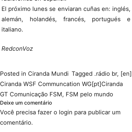
El próximo lunes se enviaran cuñas en: inglés,
alemán, holandés, francés, portugués e
italiano.
RedconVoz
Posted in
Ciranda Mundi
Tagged
.rádio br
,
[en]
Ciranda WSF Communcation WG[pt]Ciranda
GT Comunicação FSM
,
FSM pelo mundo
Deixe um comentário
Você precisa fazer o
login
para publicar um
comentário.