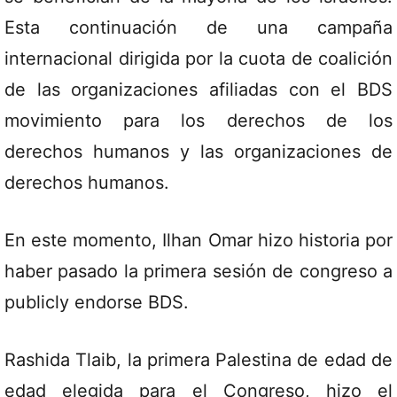
Esta continuación de una campaña
internacional dirigida por la cuota de coalición
de las organizaciones afiliadas con el BDS
movimiento para los derechos de los
derechos humanos y las organizaciones de
derechos humanos.
En este momento, Ilhan Omar hizo historia por
haber pasado la primera sesión de congreso a
publicly endorse BDS.
Rashida Tlaib, la primera Palestina de edad de
edad elegida para el Congreso, hizo el