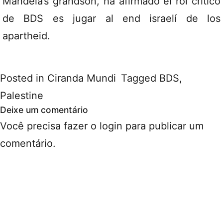
Mandela’s grandson, ha afirmado el rol crítico
de BDS es jugar al end israelí de los
apartheid.
Posted in
Ciranda Mundi
Tagged
BDS
,
Palestine
Deixe um comentário
Você precisa fazer o
login
para publicar um
comentário.