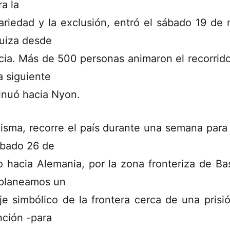
ra la
ariedad y la exclusión, entró el sábado 19 de
uiza desde
cia. Más de 500 personas animaron el recorrid
a siguiente
inuó hacia Nyon.
isma, recorre el país durante una semana para s
ábado 26 de
 hacia Alemania, por la zona fronteriza de Bas
í planeamos un
je simbólico de la frontera cerca de una prisi
nción -para