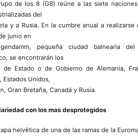
rupo de los 8 (G8) reúne a las siete nacione
strializadas del
eta y a Rusia. En la cumbre anual a realizarse 
 de junio en
lligendamm, pequeña ciudad balnearia del
ico, se encontrarán los
s de Estado o de Gobierno de Alemania, Fra
ia, Estados Unidos,
n, Gran Bretaña, Canadá y Rusia.
dariedad con los mas desprotegidos
tapa helvética de una de las ramas de la Eurom