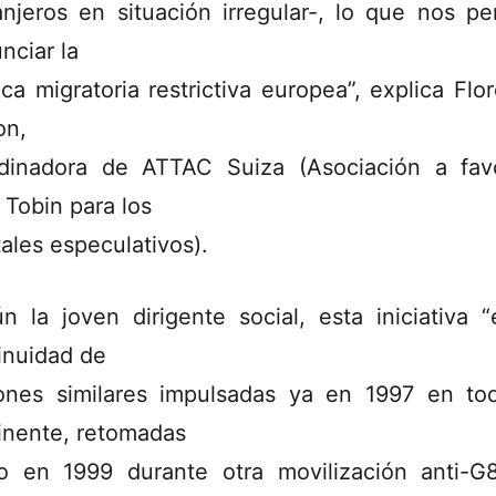
anjeros en situación irregular-, lo que nos pe
nciar la
tica migratoria restrictiva europea”, explica Flo
on,
dinadora de ATTAC Suiza (Asociación a fav
 Tobin para los
tales especulativos).
n la joven dirigente social, esta iniciativa “
inuidad de
ones similares impulsadas ya en 1997 en to
inente, retomadas
o en 1999 durante otra movilización anti-G8