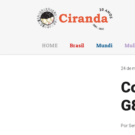
HOME
Brasil
Mundi
Mul
24 de m
Co
G
Por
Ser