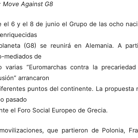
: Move Against G8
e el 6 y el 8 de junio el Grupo de las ocho nac
enriquecidas
planeta (G8) se reunirá en Alemania. A part
io-mediados de
 varias “Euromarchas contra la precariedad
usión” arrancaron
iferentes puntos del continente. La propuesta 
ño pasado
nte el Foro Social Europeo de Grecia.
movilizaciones, que partieron de Polonia, Fra