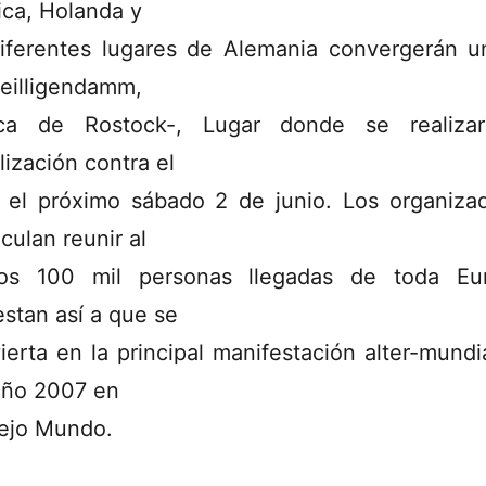
ica, Holanda y
iferentes lugares de Alemania convergerán u
eilligendamm,
rca de Rostock-, Lugar donde se realizar
lización contra el
 el próximo sábado 2 de junio. Los organiza
culan reunir al
os 100 mil personas llegadas de toda Eur
stan así a que se
ierta en la principal manifestación alter-mundia
año 2007 en
iejo Mundo.