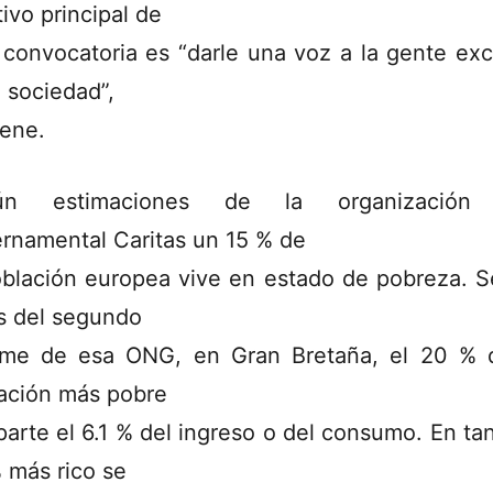
tivo principal de
 convocatoria es “darle una voz a la gente exc
a sociedad”,
iene.
ún estimaciones de la organización
rnamental Caritas un 15 % de
oblación europea vive en estado de pobreza. 
as del segundo
rme de esa ONG, en Gran Bretaña, el 20 % 
ación más pobre
arte el 6.1 % del ingreso o del consumo. En tan
 más rico se