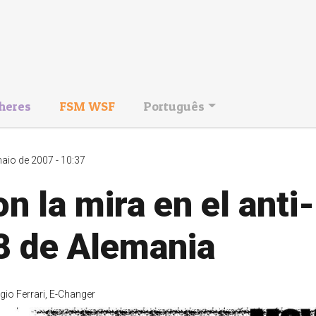
heres
FSM WSF
Português
aio de 2007 - 10:37
n la mira en el anti-
8 de Alemania
gio Ferrari, E-Changer