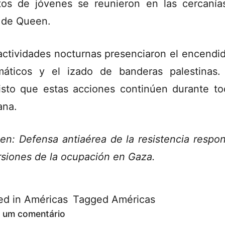
tos de jóvenes se reunieron en las cercanía
 de Queen.
actividades nocturnas presenciaron el encendi
áticos y el izado de banderas palestinas.
isto que estas acciones continúen durante to
na.
en: Defensa antiaérea de la resistencia respo
rsiones de la ocupación en Gaza.
ed in
Américas
Tagged
Américas
 um comentário