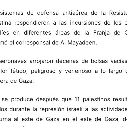
sistemas de defensa antiaérea de la Resist
stina respondieron a las incursiones de los 
elíes en diferentes áreas de la Franja de 
rmó el corresponsal de Al Mayadeen.
aeronaves arrojaron decenas de bolsas vacía
lor fétido, peligroso y venenoso a lo largo 
tera de Gaza.
 se produce después que 11 palestinos resul
dos durante la represión israelí a las actividad
urna al este de Gaza en el este de Gaza, 