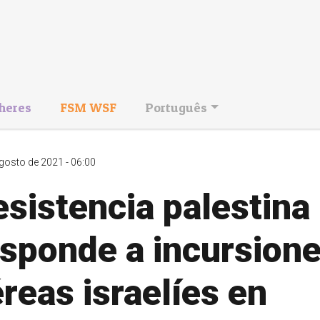
heres
FSM WSF
Português
gosto de 2021 - 06:00
sistencia palestina
esponde a incursion
reas israelíes en