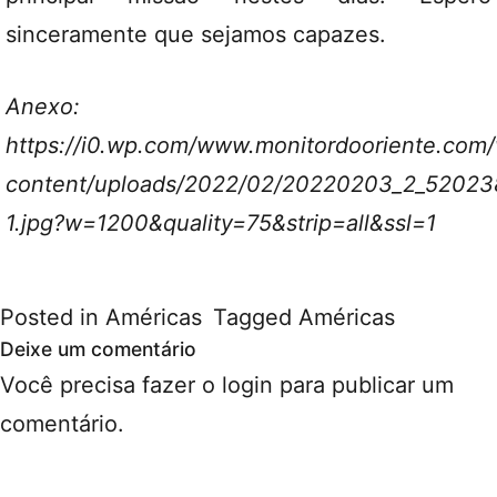
sinceramente que sejamos capazes.
Anexo:
https://i0.wp.com/www.monitordooriente.com
content/uploads/2022/02/20220203_2_5202
1.jpg?w=1200&quality=75&strip=all&ssl=1
Posted in
Américas
Tagged
Américas
Deixe um comentário
Você precisa fazer o
login
para publicar um
comentário.