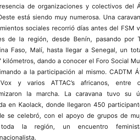
resencia de organizaciones y colectivos del Á
Oeste está siendo muy numerosa. Una carava
mientos sociales recorrió días antes del FSM v
es de la región, desde Benín, pasando por 
ina Faso, Malí, hasta llegar a Senegal, un tot
 kilómetros, dando a conocer el Foro Social Mu
imando a la participación al mismo. CADTM Áf
Vox y varios ATTAC’s africanos, entre ot
mizaron la marcha. La caravana tuvo su ú
da en Kaolack, donde llegaron 450 participant
e se celebró, con el apoyo de grupos de mu
toda la región, un encuentro feminis
nacionalista.