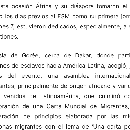
sta ocasión África y su diáspora tomaron el 
o los días previos al FSM como su primera jor
unes 7, estuvieron dedicados, especialmente, a 
tiones.
sla de Gorée, cerca de Dakar, donde part
ones de esclavos hacia América Latina, acogió, 
es del evento, una asamblea internaciona
antes, principalmente de origen africano y vari
s venidos de Latinoamérica, que culminó c
oración de una Carta Mundial de Migrantes
aración de principios elaborada por las m
onas migrantes con el lema de ‘Una carta p