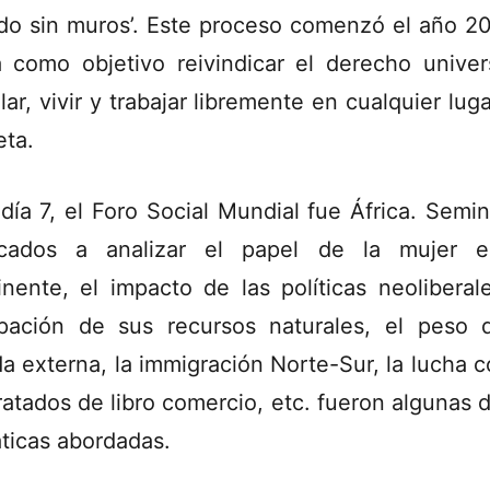
o sin muros’. Este proceso comenzó el año 2
a como objetivo reivindicar el derecho univer
lar, vivir y trabajar libremente en cualquier lug
eta.
 día 7, el Foro Social Mundial fue África. Semin
icados a analizar el papel de la mujer e
inente, el impacto de las políticas neoliberale
pación de sus recursos naturales, el peso 
a externa, la immigración Norte-Sur, la lucha c
tratados de libro comercio, etc. fueron algunas d
ticas abordadas.