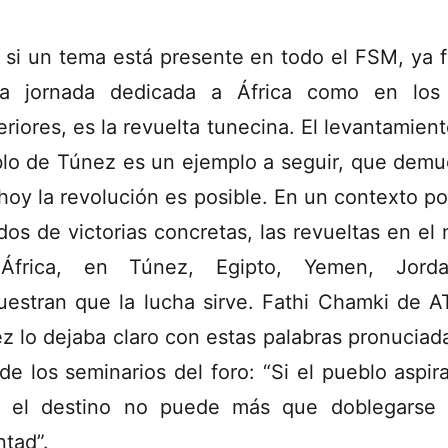
 si un tema está presente en todo el FSM, ya 
a jornada dedicada a África como en los
eriores, es la revuelta tunecina. El levantamient
lo de Túnez es un ejemplo a seguir, que demu
hoy la revolución es posible. En un contexto pol
ados de victorias concretas, las revueltas en el 
África, en Túnez, Egipto, Yemen, Jorda
estran que la lucha sirve. Fathi Chamki de 
z lo dejaba claro con estas palabras pronuciad
de los seminarios del foro: “Si el pueblo aspira
, el destino no puede más que doblegarse
ntad”.