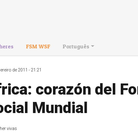
heres
FSM WSF
Português
vereiro de 2011 - 21:21
rica: corazón del Fo
ocial Mundial
her vivas