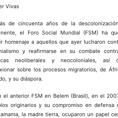
er Vivas
s de cincuenta años de la descolonizació
inente, el Foro Social Mundial (FSM) ha qu
ir homenaje a aquellos que ayer lucharon cont
nialismo y reafirmarse en su combate contr
ticas neoliberales y neocoloniales, así
exionar sobre los procesos migratorios, de Áfri
o, y su diáspora.
n el anterior FSM en Belem (Brasil), en el 2007
los originarios y su compromiso en defensa 
amama, la madre tierra, ocuparon un papel cen