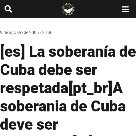
9 de agosto de 2006 - 20:36
[es] La soberanía de
Cuba debe ser
respetada[pt_br]A
soberania de Cuba
deve ser