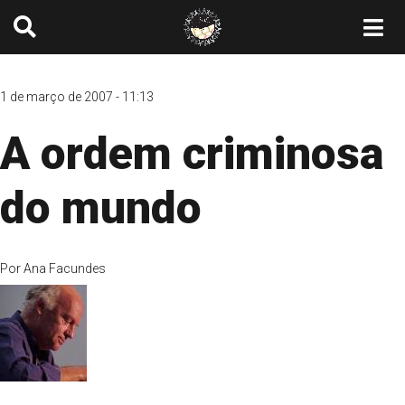
1 de março de 2007 - 11:13
A ordem criminosa
do mundo
Por
Ana Facundes