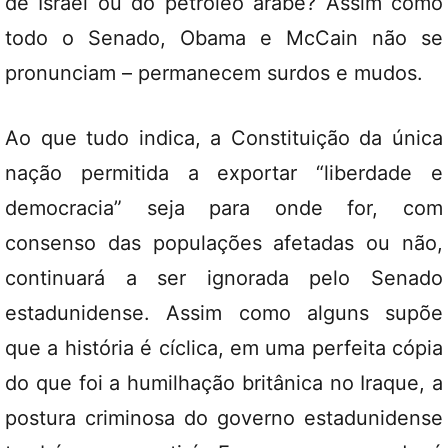
de Israel ou do petróleo árabe? Assim como
todo o Senado, Obama e McCain não se
pronunciam – permanecem surdos e mudos.
Ao que tudo indica, a Constituição da única
nação permitida a exportar “liberdade e
democracia” seja para onde for, com
consenso das populações afetadas ou não,
continuará a ser ignorada pelo Senado
estadunidense. Assim como alguns supõe
que a história é cíclica, em uma perfeita cópia
do que foi a humilhação britânica no Iraque, a
postura criminosa do governo estadunidense