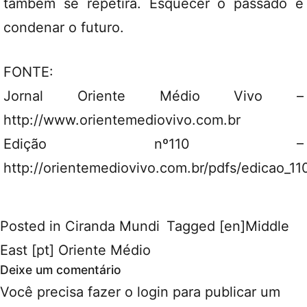
também se repetirá. Esquecer o passado é
condenar o futuro.
FONTE:
Jornal Oriente Médio Vivo –
http://www.orientemediovivo.com.br
Edição nº110 –
http://orientemediovivo.com.br/pdfs/edicao_11
Posted in
Ciranda Mundi
Tagged
[en]Middle
East [pt] Oriente Médio
Deixe um comentário
Você precisa fazer o
login
para publicar um