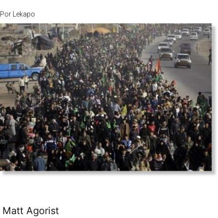
Por
Lekapo
Matt Agorist