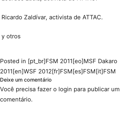
Ricardo Zaldívar, activista de ATTAC.
y otros
Posted in
[pt_br]FSM 2011[eo]MSF Dakaro
2011[en]WSF 2012[fr]FSM[es]FSM[it]FSM
Deixe um comentário
Você precisa fazer o
login
para publicar um
comentário.