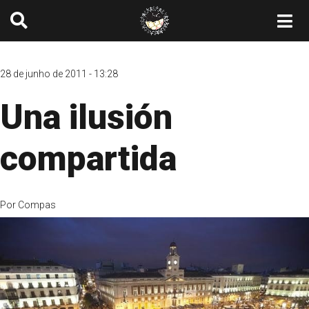
28 de junho de 2011 - 13:28
Una ilusión
compartida
Por
Compas