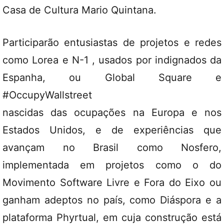
Casa de Cultura Mario Quintana.
Participarão entusiastas de projetos e redes
como Lorea e
N-1
, usados por indignados da
Espanha, ou
Global Square
e
#OccupyWallstreet
nascidas das ocupações na Europa e nos
Estados Unidos, e de experiências que
avançam no Brasil como
Nosfero
,
implementada em projetos como o do
Movimento Software Livre
e
Fora do Eixo
ou
ganham adeptos no país, como
Diáspora
e a
plataforma
Phyrtual
, em cuja construção está