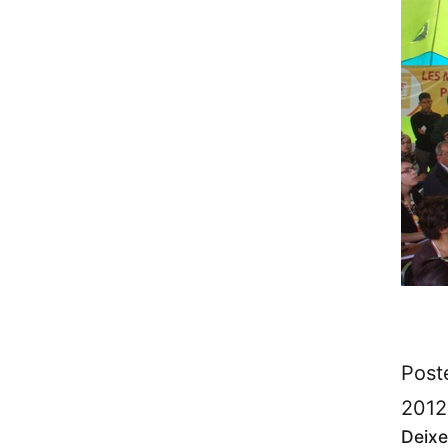
Post
2012
Deixe