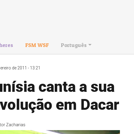
heres
FSM WSF
Português
vereiro de 2011 - 13:21
nísia canta a sua
evolução em Dacar
tor Zacharias