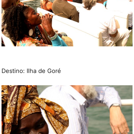
Destino: Ilha de Goré