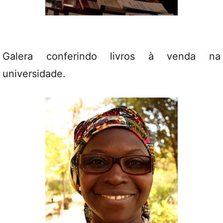
Galera conferindo livros à venda na
universidade.