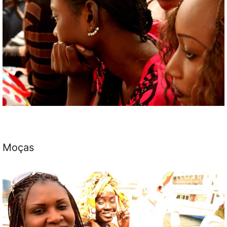
Moças