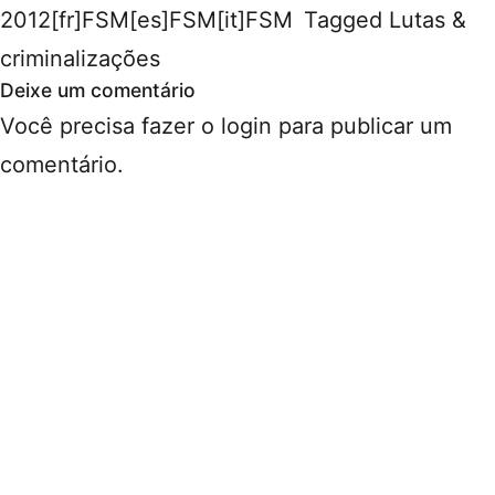
2012[fr]FSM[es]FSM[it]FSM
Tagged
Lutas &
criminalizações
Deixe um comentário
Você precisa fazer o
login
para publicar um
comentário.